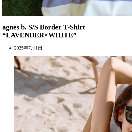
agnes b. S/S Border T-Shirt
“LAVENDER×WHITE”
2025年7月1日