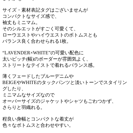
サイズ・素材表記タグはございませんが
コンパクトなサイズ感で、
袖丈もミニマム。
そのシルエットがすごく可愛くて、
ローウエストやハイウエストのボトムスとも
バランス良く合わせられる1枚。
“LAVENDER×WHITE”の可愛い配色に
太いピッチ(幅)のボーダーが雰囲気よく、
ストリートなテイストで着れるバランス感。
薄くフェードしたブルーデニムや
BEIGEやWHITEのタックパンツと淡いトーンでスタイリン
グしたり、
ミニマムなサイズなので
オーバーサイズのジャケットやシャツもごわつかず、
さらりと羽織れる。
程良い身幅とコンパクトな着丈が
色々なボトムスと合わせやすい。