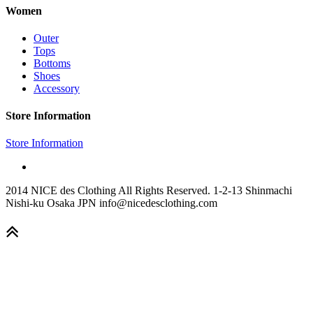
Women
Outer
Tops
Bottoms
Shoes
Accessory
Store Information
Store Information
2014 NICE des Clothing All Rights Reserved. 1-2-13 Shinmachi
Nishi-ku Osaka JPN info@nicedesclothing.com