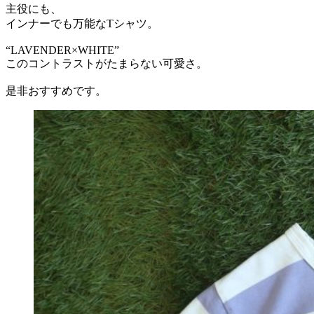
主役にも、
インナーでも万能なTシャツ。
“LAVENDER×WHITE”
このコントラストがたまらない可愛さ。
是非おすすめです。