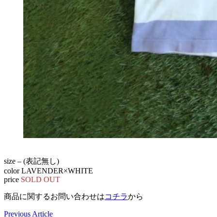
size – (表記無し)
color LAVENDER×WHITE
price
SOLD OUT
商品に関するお問い合わせは
コチラ
から
Previous Article