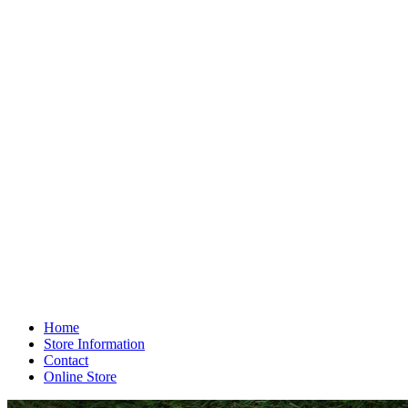
Home
Store Information
Contact
Online Store