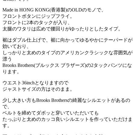
Made in HONG KONG(香港製)のOLDのモノで、
フロントボタンにジップフライ。
フロントに2本のタックが入り、
太腿のワタリは広めで腰回りがゆったりとしたタイプ。
裾はダブル仕上げで、裾に向かってゆるやかにテーパードが
効いており、
しっかりと太めのタイプのアメリカンクラシックな雰囲気が
漂う
Brooks Brothers(ブルックス ブラザーズ)の2タックパンツにな
ります。
ウエスト36inchとなりますので
ジャストサイズの方はそのまま。
少し大きい方もBrooks Brothersの綺麗なシルエットがあるの
で、
ベルトを締めてダボッと穿いていただいても
たっぷりと太めのカッコ良いシルエットを作っていただけま
す。