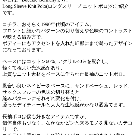
Long Sleeve Knit Polo(ロングスリーブ ニット ポロ)のご紹介
です。
コチラ、おそらく1990年代頃のアイテム。
フロントは細かなパターンの切り替えや色味のコントラスト
が映える編み方で、
ボディーにもアクセントを入れた細部にまで凝ったデザイン
になっております。
ベースにはコットン60％, アクリル40％を配合し、
軽くて程よい光沢感があり、
上質なニット素材をベースに作られた長袖のニットポロ。
風合い良いネイビーをベースに、サンドベーシュ、レッド、
サックスブルーの色味の切り替えと
編みパターンにそれぞれ変化を付け、
凝ったディティールと大人な生地感がかなり洒落てます。
長袖ポロは僕も好きなアイテムですが、
個体自体も少なく、なかなかピンと来るモノを見ないカテゴ
リーで、