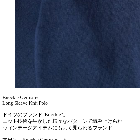
Bueckle Germany
Long Sleeve Knit Polo
ドイツのブランド”Bueckle”。
ニット技術を生かした様々なパターンで編み上げられ、
ヴィンテージアイテムにもよく見られるブランド。
本日は、Bueckle Germanyより、