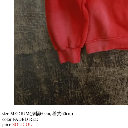
size MEDIUM(身幅60cm, 着丈60cm)
color FADED RED
price
SOLD OUT