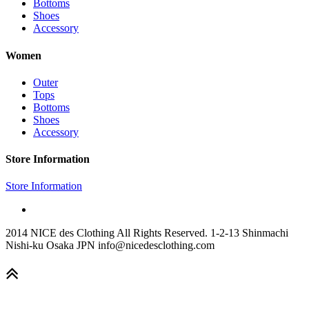
Bottoms
Shoes
Accessory
Women
Outer
Tops
Bottoms
Shoes
Accessory
Store Information
Store Information
2014 NICE des Clothing All Rights Reserved. 1-2-13 Shinmachi
Nishi-ku Osaka JPN info@nicedesclothing.com