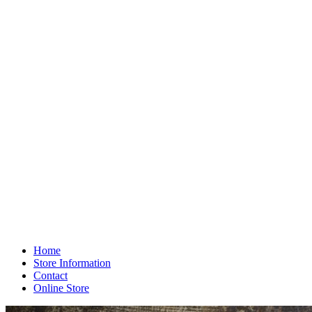
Home
Store Information
Contact
Online Store