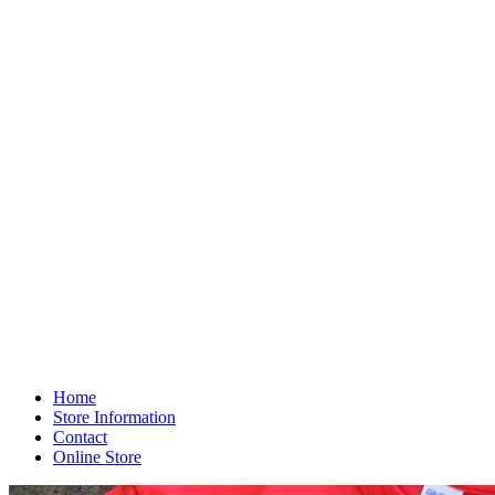
Home
Store Information
Contact
Online Store