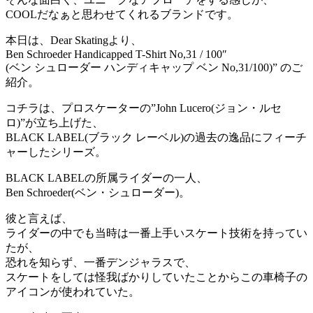
COOLだなぁと思わせてくれるブランドです。
本日は、Dear Skatingより、
Ben Schroeder Handicapped T-Shirt No,31 / 100″
(ベン シュローダー ハンディキャップ ベン No,31/100)” のご
紹介。
コチラは、プロスケーターの”John Lucero(ジョン・ルセ
ロ)”が立ち上げた、
BLACK LABEL(ブラック レーベル)の過去の逸品にフィーチ
ャーしたシリーズ。
BLACK LABELの所属ライダーの一人、
Ben Schroeder(ベン・シュローダー)。
彼と言えば、
ライダーの中でも当時は一番上手いスケート技術を持ってい
たが、
恐れを知らず、一番デンジャラスで、
スケートをしては怪我ばかりしていたことからこの車椅子の
アイコンが使われていた。