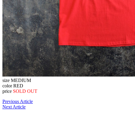
size MEDIUM
color RED
price
SOLD OUT
Previous Article
Next Article