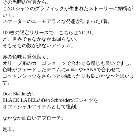
その当時の写真から、
このTシャツのグラフィックが生まれたストーリーに納得が
いく、
スケーターのユーモアラスな発想が詰まった1着。
100枚の限定リリースで、こちらはNO,31。
と、世界でもなかなか出回らない、
そもそもの数が少ないアイテム。
赤の色味も発色良く、
オリーブ系のカーゴショーツで合わせる感じも良いですし、
色味がフェードしたデニムにadidasやVANSで合わせて、
コットンシャツをさらっと羽織ったりも良いかな〜と思いま
す。
Dear Skatingが、
BLACK LABELのBen SchroederのTシャツを
オフィシャルアイテムとして復刻。
なかなか面白いアプローチ。
是非。