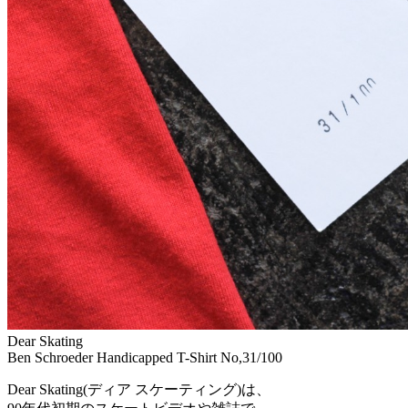
Dear Skating
Ben Schroeder Handicapped T-Shirt No,31/100
Dear Skating(ディア スケーティング)は、