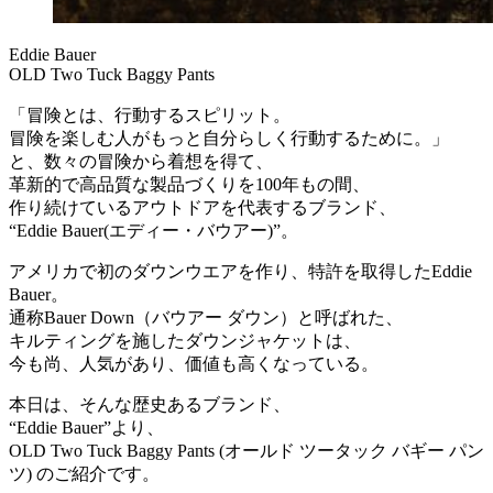
Eddie Bauer
OLD Two Tuck Baggy Pants
「冒険とは、行動するスピリット。
冒険を楽しむ人がもっと自分らしく行動するために。」
と、数々の冒険から着想を得て、
革新的で高品質な製品づくりを100年もの間、
作り続けているアウトドアを代表するブランド、
“Eddie Bauer(エディー・バウアー)”。
アメリカで初のダウンウエアを作り、特許を取得したEddie
Bauer。
通称Bauer Down（バウアー ダウン）と呼ばれた、
キルティングを施したダウンジャケットは、
今も尚、人気があり、価値も高くなっている。
本日は、そんな歴史あるブランド、
“Eddie Bauer”より、
OLD Two Tuck Baggy Pants (オールド ツータック バギー パン
ツ) のご紹介です。