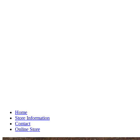
Home
Store Information
Contact
Online Store