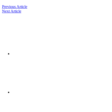
Previous Article
Next Article