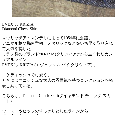
EVEX by KRIZIA
Diamond Check Skirt
マウリッチア・マンデリによって1954年に創設。
アニマル柄や幾何学柄、メタリックなどをいち早く取り入れ
て人気を博した
ミラノ発のブランド”KRIZIA(クリツィア)”から生まれたカジ
ュアルライン
EVEX by KRIZIA (エヴェックス バイ クリツィア) 。
コケティッシュで可愛く、
ときにはマニッシュな大人の雰囲気を持つコレクションを発
表し続けている。
こちらは、Diamond Check Skirt(ダイヤモンド チェック スカ
ート)。
ウエストやヒップのすっきりとしたラインから