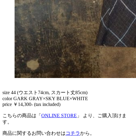
size 44 (ウエスト74cm, スカート丈85cm)
color GARK GRAY×SKY BLUE×WHITE
price ￥14,300- (tax included)
こちらの商品は「
ONLINE STORE
」 より、ご購入頂けま
す。
商品に関するお問い合わせは
コチラ
から。