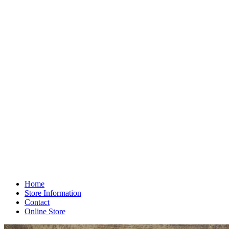
Home
Store Information
Contact
Online Store