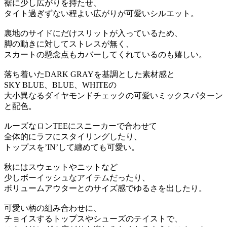
裾に少し広がりを持たせ、
タイト過ぎずない程よい広がりが可愛いシルエット。
裏地のサイドにだけスリットが入っているため、
脚の動きに対してストレスが無く、
スカートの懸念点もカバーしてくれているのも嬉しい。
落ち着いたDARK GRAYを基調とした素材感と
SKY BLUE、BLUE、WHITEの
大小異なるダイヤモンドチェックの可愛いミックスパターン
と配色。
ルーズなロンTEEにスニーカーで合わせて
全体的にラフにスタイリングしたり、
トップスを’IN’して纏めても可愛い。
秋にはスウェットやニットなど
少しボーイッシュなアイテムだったり、
ボリュームアウターとのサイズ感でゆるさを出したり。
可愛い柄の組み合わせに、
チョイスするトップスやシューズのテイストで、