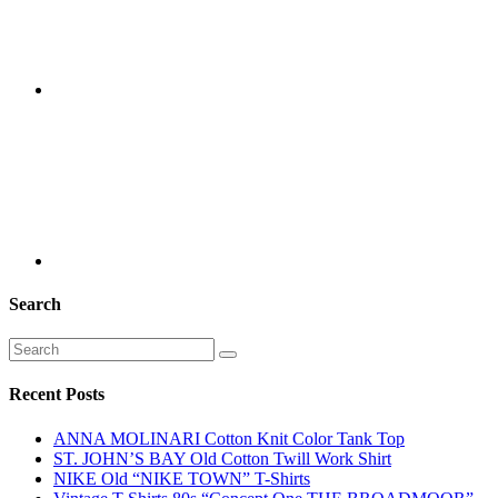
Search
Recent Posts
ANNA MOLINARI Cotton Knit Color Tank Top
ST. JOHN’S BAY Old Cotton Twill Work Shirt
NIKE Old “NIKE TOWN” T-Shirts