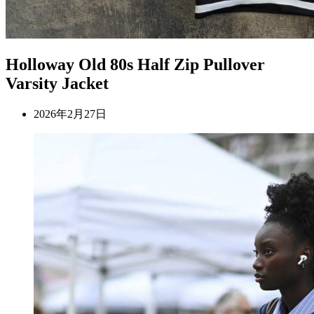
Holloway Old 80s Half Zip Pullover
Varsity Jacket
2026年2月27日