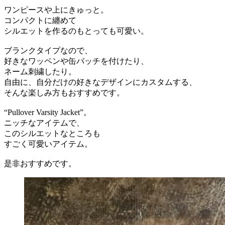
ワンピースや上にきゅっと。
コンパクトに纏めて
シルエットを作るのもとっても可愛い。
ブランクタイプなので、
好きなワッペンや缶バッチを付けたり、
ネーム刺繍したり。
自由に、自分だけの好きなデザインにカスタムする、
そんな楽しみ方もおすすめです。
“Pullover Varsity Jacket”。
ニッチなアイテムで、
このシルエットなところも
すごく可愛いアイテム。
是非おすすめです。