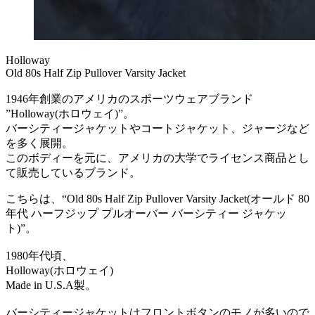
Holloway
Old 80s Half Zip Pullover Varsity Jacket
1946年創業のアメリカのスポーツウェアブランド
”Holloway(ホロウェイ)”。
バーシティージャケットやコートジャケット、ジャージなど
を多く展開。
このボディーを元に、アメリカの大学でライセンス商品とし
て販売しているブランド。
こちらは、“Old 80s Half Zip Pullover Varsity Jacket(オールド 80
年代 ハーフジップ プルオーバー バーシティー ジャケッ
ト)”。
1980年代頃、
Holloway(ホロウェイ)
Made in U.S.A製。
バーシティージャケットはフロントボタンのモノが多いので