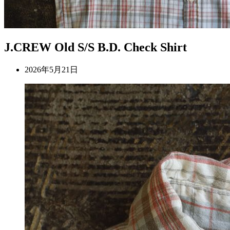
J.CREW Old S/S B.D. Check Shirt
2026年5月21日