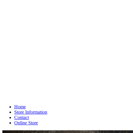
Home
Store Information
Contact
Online Store