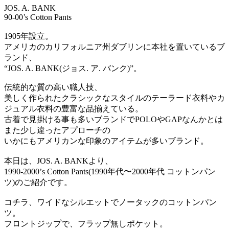
JOS. A. BANK
90-00’s Cotton Pants
1905年設立。
アメリカのカリフォルニア州ダブリンに本社を置いているブ
ランド、
“JOS. A. BANK(ジョス. ア. バンク)”。
伝統的な質の高い職人技、
美しく作られたクラシックなスタイルのテーラード衣料やカ
ジュアル衣料の豊富な品揃えている。
古着で見掛ける事も多いブランドでPOLOやGAPなんかとは
また少し違ったアプローチの
いかにもアメリカンな印象のアイテムが多いブランド。
本日は、JOS. A. BANKより、
1990-2000’s Cotton Pants(1990年代〜2000年代 コットンパン
ツ)のご紹介です。
コチラ、ワイドなシルエットでノータックのコットンパン
ツ。
フロントジップで、フラップ無しポケット。