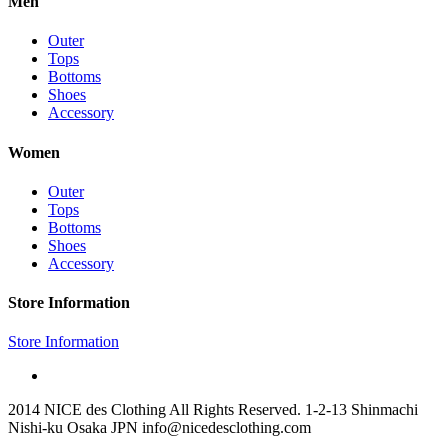
Men
Outer
Tops
Bottoms
Shoes
Accessory
Women
Outer
Tops
Bottoms
Shoes
Accessory
Store Information
Store Information
2014 NICE des Clothing All Rights Reserved. 1-2-13 Shinmachi
Nishi-ku Osaka JPN info@nicedesclothing.com