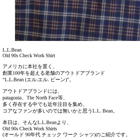
L.L.Bean
Old 90s Check Work Shirt
アメリカに本社を置く、
創業100年を超える老舗のアウトドアブランド
“L.L.Bean (エル.エル. ビーン)”。
アウトドアブランドには、
patagonia、The North Face等、
多く存在する中でも近年注目を集め、
コアなファンが多いのでは無いかと思うL.L. Bean。
本日は、そんなL.L.Beanより、
Old 90s Check Work Shirts
(オールド 90年代 チェック ワーク シャツ)のご紹介です。