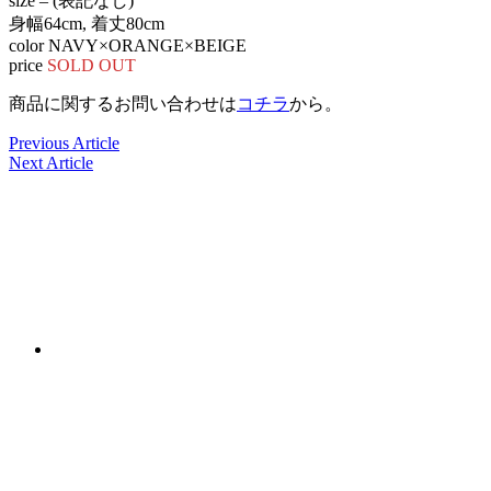
size – (表記なし)
身幅64cm, 着丈80cm
color NAVY×ORANGE×BEIGE
price
SOLD OUT
商品に関するお問い合わせは
コチラ
から。
Previous Article
Next Article