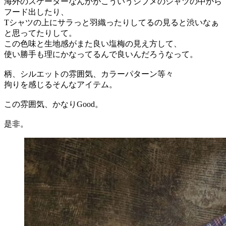
海外のスケーターなんかがこういうシブメのシャツの中から
フード出したり、
Tシャツの上にサラっと羽織ったりしてるの見ると渋いなぁ
と思ってたりして。
この色味と生地感がまた良い塩梅の見え方して、
使い勝手も理にかなってるんで良いんだろうなって。
柄、シルエットの雰囲気、カラーパターン等々
拘りを感じるそんなアイテム。
この雰囲気、かなりGood。
是非。