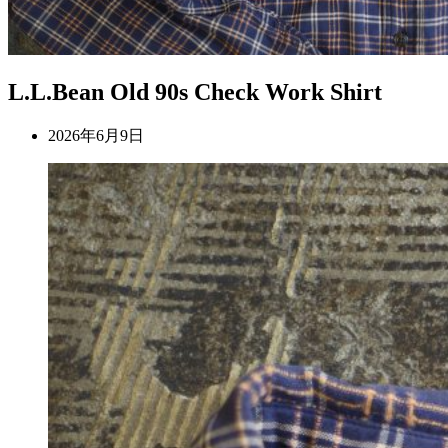
L.L.Bean Old 90s Check Work Shirt
2026年6月9日