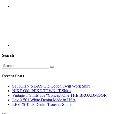
Search
Recent Posts
ST. JOHN’S BAY Old Cotton Twill Work Shirt
NIKE Old “NIKE TOWN” T-Shirts
Vintage T-Shirts 80s “Concept One THE BROADMOOR”
Levi’s 501 White Denim Made in USA
LEVI’S Tuck Denim Trousers Shorts