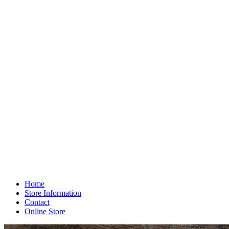
Home
Store Information
Contact
Online Store