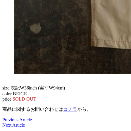
size 表記W36inch (実寸W94cm)
color BEIGE
price
SOLD OUT
商品に関するお問い合わせは
コチラ
から。
Previous Article
Next Article