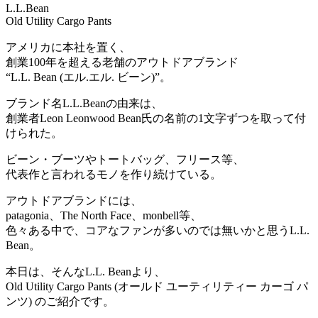
L.L.Bean
Old Utility Cargo Pants
アメリカに本社を置く、
創業100年を超える老舗のアウトドアブランド
“L.L. Bean (エル.エル. ビーン)”。
ブランド名L.L.Beanの由来は、
創業者Leon Leonwood Bean氏の名前の1文字ずつを取って付
けられた。
ビーン・ブーツやトートバッグ、フリース等、
代表作と言われるモノを作り続けている。
アウトドアブランドには、
patagonia、The North Face、monbell等、
色々ある中で、コアなファンが多いのでは無いかと思うL.L.
Bean。
本日は、そんなL.L. Beanより、
Old Utility Cargo Pants (オールド ユーティリティー カーゴ パ
ンツ) のご紹介です。