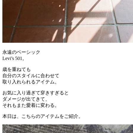
永遠のベーシック
Levi’s 501。
歳を重ねても
自分のスタイルに合わせて
取り入れられるアイテム。
お気に入り過ぎて穿きすぎると
ダメージが出てきて、
それもまた愛着に変わる。
本日は、こちらのアイテムをご紹介。