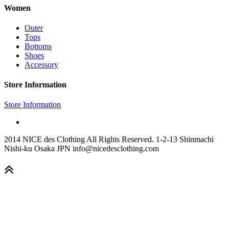
Women
Outer
Tops
Bottoms
Shoes
Accessory
Store Information
Store Information
2014 NICE des Clothing All Rights Reserved. 1-2-13 Shinmachi
Nishi-ku Osaka JPN info@nicedesclothing.com