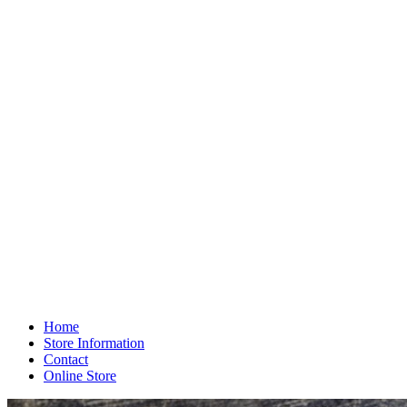
Home
Store Information
Contact
Online Store