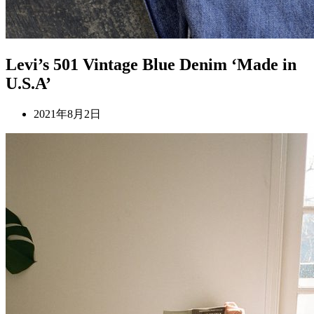
Levi’s 501 Vintage Blue Denim ‘Made in
U.S.A’
2021年8月2日