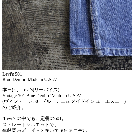
Levi’s 501
Blue Denim ‘Made in U.S.A’
本日は、Levi’s(リーバイス)
Vintage 501 Blue Denim ‘Made in U.S.A’
(ヴィンテージ 501 ブルーデニム メイドイン ユーエスエー)
のご紹介。
‘Levi’s’の中でも、定番の501。
ストレートシルエットで、
年齢問わず、ずっと穿いて頂けるモデル。