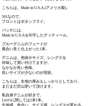
こちらは、Made in U.S.A.(アメリカ製)。
501なので、
フロントはボタンフライ。
パッチには、
Made in U.S.Aを印字したディティール。
ブルーデニムのフェードが
風合い良く仕上がった1本。
デニムは、色味やサイズ、レングスを
吟味して買い付けてますが、
なかなか良い色味、
良いサイズが少ないのが現状。
こちらは、生地の厚みもしっかりとしており、
まだまだ沢山穿いて頂けます。
私自身デニムが好きで、
Levi’sに関しては1本1本、
生地感、色合い、サイズ感、レングスが変わる。