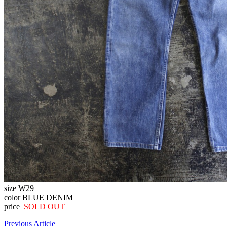
size W29
color BLUE DENIM
price
SOLD OUT
Previous Article