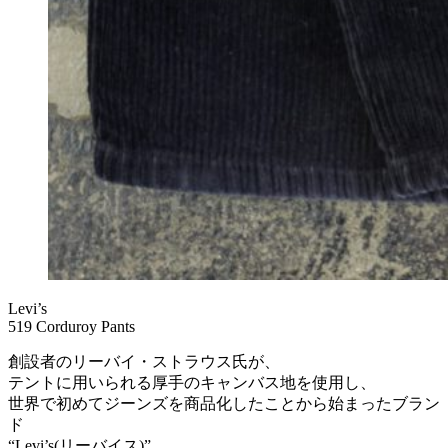
Levi’s
519 Corduroy Pants
創設者のリーバイ・ストラウス氏が、
テントに用いられる厚手のキャンバス地を使用し、
世界で初めてジーンズを商品化したことから始まったブラン
ド
“Levi’s(リーバイス)”。