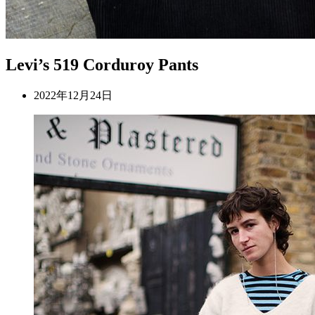
Levi’s 519 Corduroy Pants
2022年12月24日