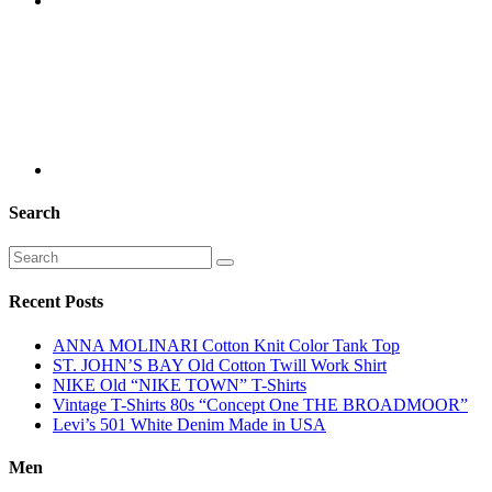
Search
Recent Posts
ANNA MOLINARI Cotton Knit Color Tank Top
ST. JOHN’S BAY Old Cotton Twill Work Shirt
NIKE Old “NIKE TOWN” T-Shirts
Vintage T-Shirts 80s “Concept One THE BROADMOOR”
Levi’s 501 White Denim Made in USA
Men