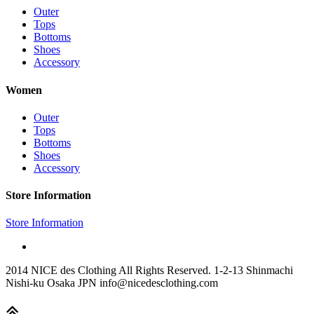
Outer
Tops
Bottoms
Shoes
Accessory
Women
Outer
Tops
Bottoms
Shoes
Accessory
Store Information
Store Information
2014 NICE des Clothing All Rights Reserved. 1-2-13 Shinmachi
Nishi-ku Osaka JPN info@nicedesclothing.com