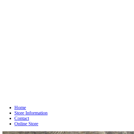
Home
Store Information
Contact
Online Store