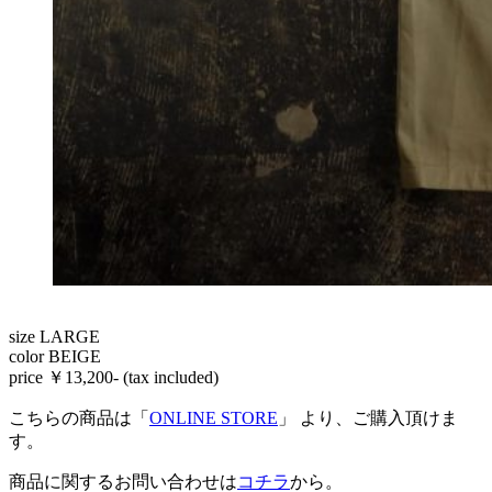
size LARGE
color BEIGE
price ￥13,200- (tax included)
こちらの商品は「
ONLINE STORE
」 より、ご購入頂けま
す。
商品に関するお問い合わせは
コチラ
から。