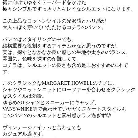
裾に向けてゆるくテーパードをかけた
極々シンプルですっきりとキレイなシルエットになります。
この上品なコットンツイルの光沢感とハリ感が
大人っぽく穿いていただけるコチラのパンツ。
パンツはスタイリングの中でも、
結構重要な役割をするアイテムかなと思うのですが、
実は、探すとなかなか良い感じの生地や太さのバランス、
雰囲気、色味を探すのが難しくて。
コチラは、シルエットの良さも含め是非おすすめの1本で
す。
このクラシックなMARGARET HOWELLのチノに、
シャツやコットンニットにローファーを合わせるクラシック
なスタイルは勿論。
ゆるめのTシャツとスニーカーにキャップ、
VANSやNIKE等で合わせていただくスケートスタイルも
このパンツのシルエットと素材感がラフ過ぎず◎
ヴィンテージアイテムと合わせても
カジュアル過ぎず、