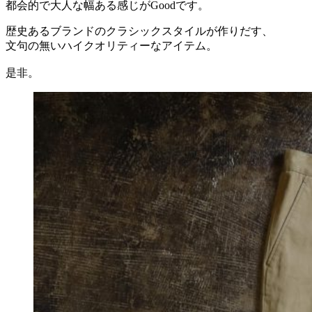
都会的で大人な幅ある感じがGoodです。
歴史あるブランドのクラシックスタイルが作りだす、
文句の無いハイクオリティーなアイテム。
是非。