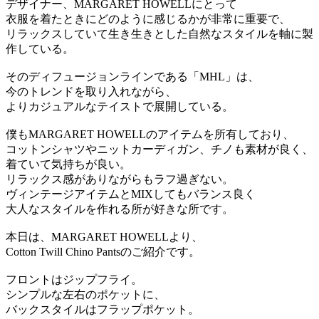
デザイナー、MARGARET HOWELLにとって
衣服を着たときにどのように感じるかが非常に重要で、
リラックスしていて生き生きとした自然なスタイルを軸に製
作している。
そのディフュージョンラインである「MHL」は、
今のトレンドを取り入れながら、
よりカジュアルなテイストで展開している。
僕もMARGARET HOWELLのアイテムを所有しており、
コットンシャツやニットカーディガン、チノも素材が良く、
着ていて気持ちが良い。
リラックス感がありながらもラフ過ぎない。
ヴィンテージアイテムとMIXしてもバランス良く
大人なスタイルを作れる所が好きな所です。
本日は、MARGARET HOWELLより、
Cotton Twill Chino Pantsのご紹介です。
フロントはジップフライ。
シンプルな左右のポケットに、
バックスタイルはフラップポケット。