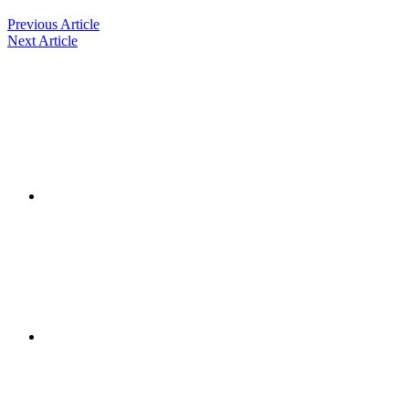
Previous Article
Next Article