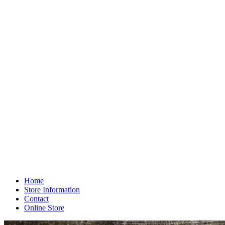
Home
Store Information
Contact
Online Store