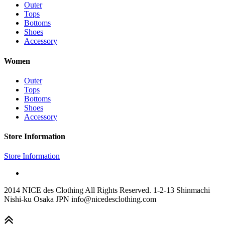
Outer
Tops
Bottoms
Shoes
Accessory
Women
Outer
Tops
Bottoms
Shoes
Accessory
Store Information
Store Information
2014 NICE des Clothing All Rights Reserved. 1-2-13 Shinmachi
Nishi-ku Osaka JPN info@nicedesclothing.com