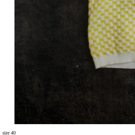
size 40