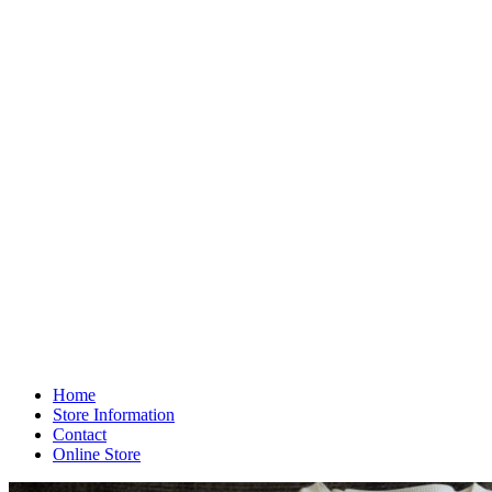
Home
Store Information
Contact
Online Store