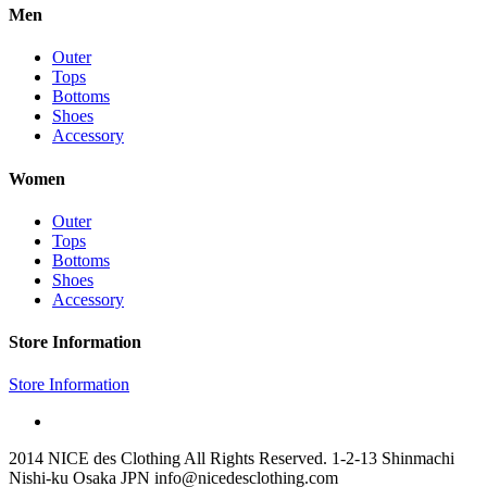
Men
Outer
Tops
Bottoms
Shoes
Accessory
Women
Outer
Tops
Bottoms
Shoes
Accessory
Store Information
Store Information
2014 NICE des Clothing All Rights Reserved. 1-2-13 Shinmachi
Nishi-ku Osaka JPN info@nicedesclothing.com