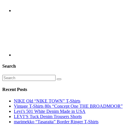
Search
Recent Posts
NIKE Old “NIKE TOWN” T-Shirts
Vintage T-Shirts 80s “Concept One THE BROADMOOR”
Levi’s 501 White Denim Made in USA
LEVI’S Tuck Denim Trousers Shorts
marimekko “Tasaraita” Border Ringer T-Shirts