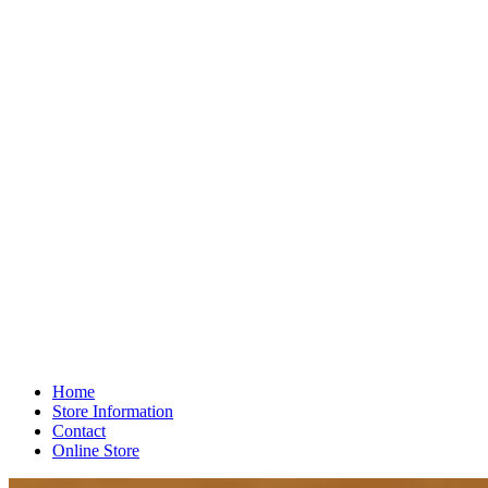
Home
Store Information
Contact
Online Store