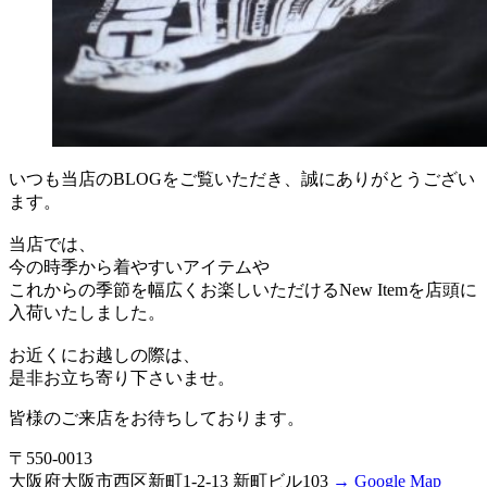
いつも当店のBLOGをご覧いただき、誠にありがとうござい
ます。
当店では、
今の時季から着やすいアイテムや
これからの季節を幅広くお楽しいただけるNew Itemを店頭に
入荷いたしました。
お近くにお越しの際は、
是非お立ち寄り下さいませ。
皆様のご来店をお待ちしております。
〒550-0013
大阪府大阪市西区新町1-2-13 新町ビル103
→ Google Map