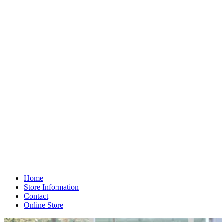
Home
Store Information
Contact
Online Store