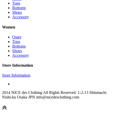
Tops
Bottoms
Shoes
Accessory
Women
Outer
Tops
Bottoms
Shoes
Accessory
Store Information
Store Information
2014 NICE des Clothing All Rights Reserved. 1-2-13 Shinmachi
Nishi-ku Osaka JPN info@nicedesclothing.com