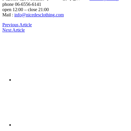
phone 06-6556-6141
open 12:00 – close 21:00
Mail :
info@nicedesclothing.com
Previous Article
Next Article