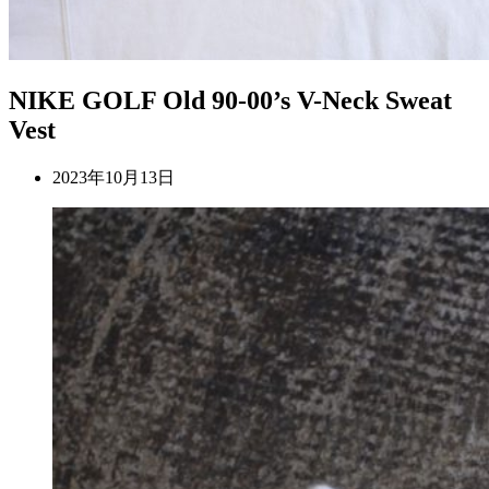
NIKE GOLF Old 90-00’s V-Neck Sweat
Vest
2023年10月13日