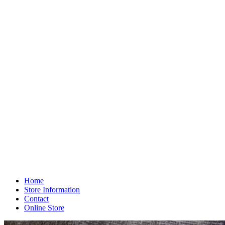
Home
Store Information
Contact
Online Store