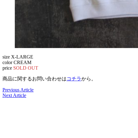
size X-LARGE
color CREAM
price
SOLD OUT
商品に関するお問い合わせは
コチラ
から。
Previous Article
Next Article