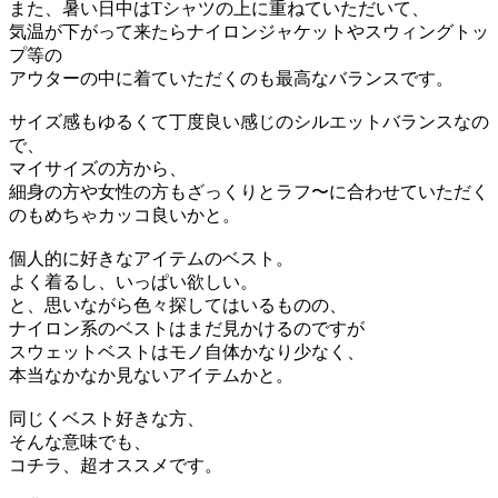
また、暑い日中はTシャツの上に重ねていただいて、
気温が下がって来たらナイロンジャケットやスウィングトッ
プ等の
アウターの中に着ていただくのも最高なバランスです。
サイズ感もゆるくて丁度良い感じのシルエットバランスなの
で、
マイサイズの方から、
細身の方や女性の方もざっくりとラフ〜に合わせていただく
のもめちゃカッコ良いかと。
個人的に好きなアイテムのベスト。
よく着るし、いっぱい欲しい。
と、思いながら色々探してはいるものの、
ナイロン系のベストはまだ見かけるのですが
スウェットベストはモノ自体かなり少なく、
本当なかなか見ないアイテムかと。
同じくベスト好きな方、
そんな意味でも、
コチラ、超オススメです。