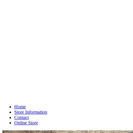
Home
Store Information
Contact
Online Store