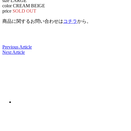
size LARGE
color CREAM BEIGE
price
SOLD OUT
商品に関するお問い合わせは
コチラ
から。
Previous Article
Next Article