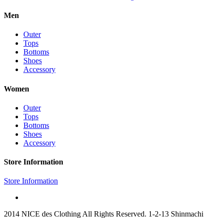
Men
Outer
Tops
Bottoms
Shoes
Accessory
Women
Outer
Tops
Bottoms
Shoes
Accessory
Store Information
Store Information
2014 NICE des Clothing All Rights Reserved. 1-2-13 Shinmachi