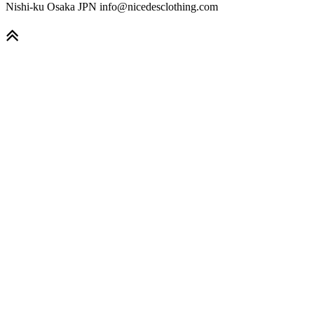
Nishi-ku Osaka JPN info@nicedesclothing.com