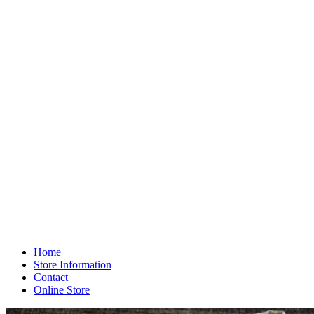
Home
Store Information
Contact
Online Store