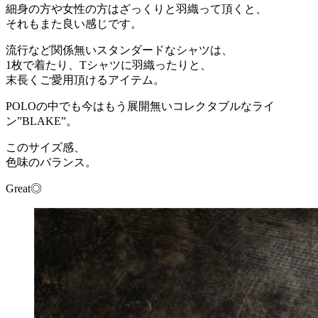
細身の方や女性の方はざっくりと羽織って頂くと、
それもまた良い感じです。
流行など関係無いスタンダードなシャツは、
1枚で着たり、Tシャツに羽織ったりと、
末長くご愛用頂けるアイテム。
POLOの中でも今はもう展開無いコレクタブルなライ
ン”BLAKE”。
このサイズ感、
色味のバランス。
Great◎