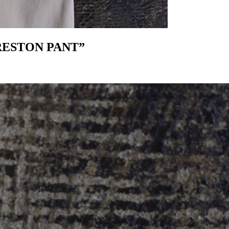
“PRESTON PANT”