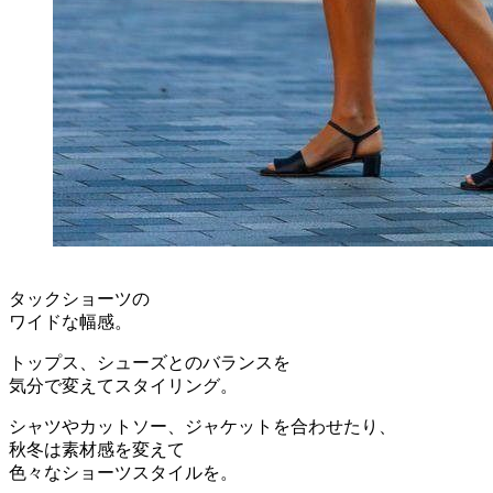
タックショーツの
ワイドな幅感。
トップス、シューズとのバランスを
気分で変えてスタイリング。
シャツやカットソー、ジャケットを合わせたり、
秋冬は素材感を変えて
色々なショーツスタイルを。