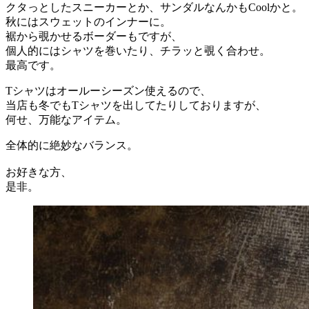
クタっとしたスニーカーとか、サンダルなんかもCoolかと。
秋にはスウェットのインナーに。
裾から覗かせるボーダーもですが、
個人的にはシャツを巻いたり、チラッと覗く合わせ。
最高です。
Tシャツはオールーシーズン使えるので、
当店も冬でもTシャツを出してたりしておりますが、
何せ、万能なアイテム。
全体的に絶妙なバランス。
お好きな方、
是非。