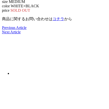
size MEDIUM
color WHITE×BLACK
price
SOLD OUT
商品に関するお問い合わせは
コチラ
から
Previous Article
Next Article