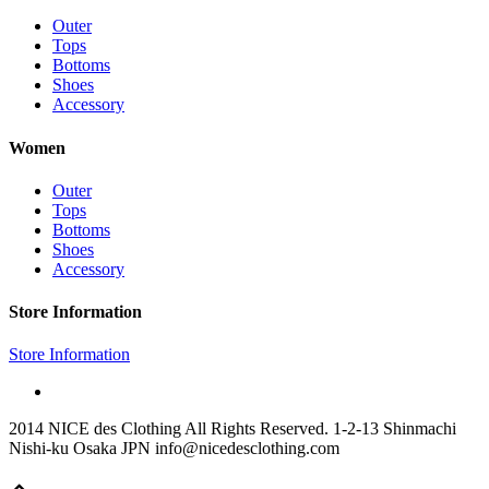
Outer
Tops
Bottoms
Shoes
Accessory
Women
Outer
Tops
Bottoms
Shoes
Accessory
Store Information
Store Information
2014 NICE des Clothing All Rights Reserved. 1-2-13 Shinmachi
Nishi-ku Osaka JPN info@nicedesclothing.com