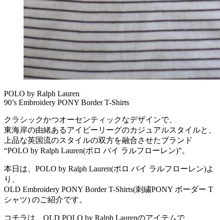
POLO by Ralph Lauren
90’s Embroidery PONY Border T-Shirts
クラシックかつオーセンティックなデザインで、
東海岸の由緒あるアイビーリーグのカジュアルスタイルと、
上品な英国流のスタイルの双方を融合させたブランド
“POLO by Ralph Lauren(ポロ バイ ラルフローレン)”。
本日は、POLO by Ralph Lauren(ポロ バイ ラルフローレン)よ
り、
OLD Embroidery PONY Border T-Shirts(刺繍PONY ボーダー T
シャツ) のご紹介です。
コチラは、OLD POLO by Ralph Laurenのアイテムで、