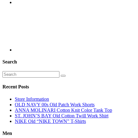
Search
Recent Posts
Store Information
OLD NAVY 00s Old Patch Work Shorts
ANNA MOLINARI Cotton Knit Color Tank Top
ST. JOHN’S BAY Old Cotton Twill Work Shirt
NIKE Old “NIKE TOWN” T-Shirts
Men