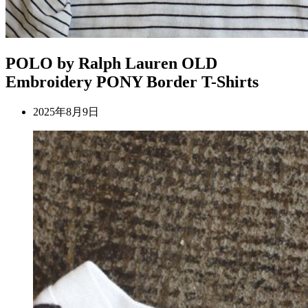
POLO by Ralph Lauren OLD
Embroidery PONY Border T-Shirts
2025年8月9日