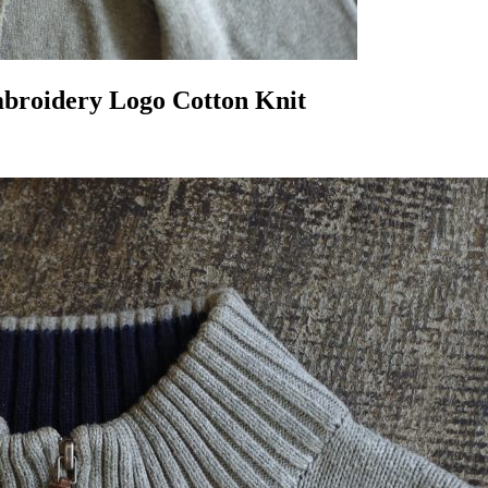
roidery Logo Cotton Knit