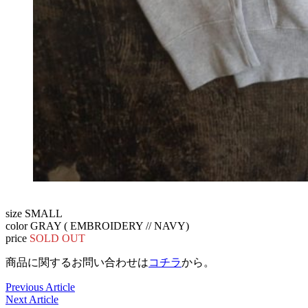
size SMALL
color GRAY ( EMBROIDERY // NAVY)
price
SOLD OUT
商品に関するお問い合わせは
コチラ
から。
Previous Article
Next Article