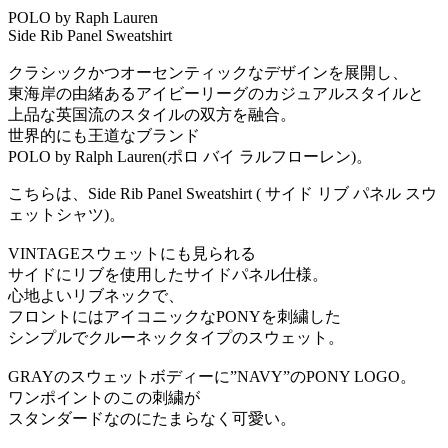
POLO by Raph Lauren
Side Rib Panel Sweatshirt
クラシックかつオーセンティックなデザインを展開し、
東海岸の由緒あるアイビーリーグのカジュアルスタイルと
上品な英国流のスタイルの双方を融合。
世界的にも王道なブランド
POLO by Ralph Lauren(ポロ バイ ラルフローレン)。
こちらは、Side Rib Panel Sweatshirt ( サイド リブ パネル スウ
ェットシャツ)。
VINTAGEスウェットにも見られる
サイドにリブを使用したサイドパネル仕様。
心地よいリブネックで、
フロントにはアイコニックなPONYを刺繍した
シンプルでクルーネックタイプのスウェット。
GRAYのスウェットボディーに”NAVY”のPONY LOGO。
ワンポイントのこの刺繍が
スタンダードなのにたまらなく可愛い。