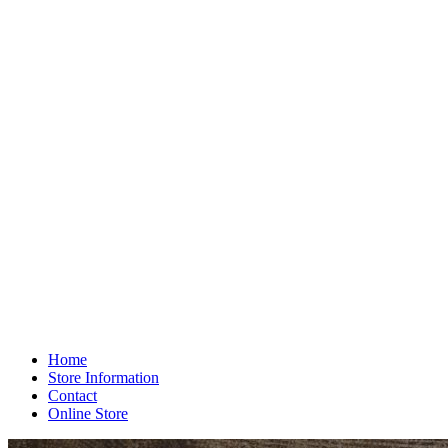
Home
Store Information
Contact
Online Store