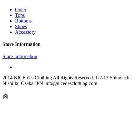
Outer
Tops
Bottoms
Shoes
Accessory
Store Information
Store Information
2014 NICE des Clothing All Rights Reserved. 1-2-13 Shinmachi
Nishi-ku Osaka JPN info@nicedesclothing.com