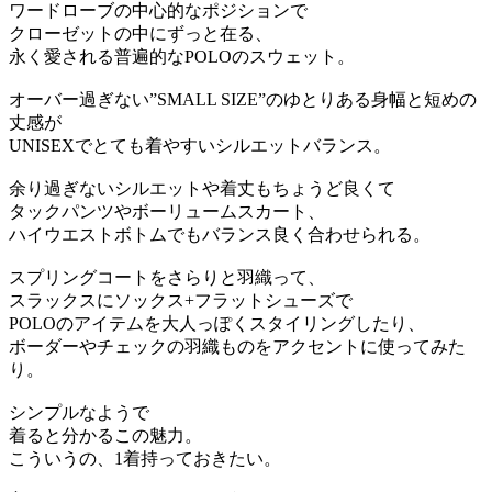
ワードローブの中心的なポジションで
クローゼットの中にずっと在る、
永く愛される普遍的なPOLOのスウェット。
オーバー過ぎない”SMALL SIZE”のゆとりある身幅と短めの
丈感が
UNISEXでとても着やすいシルエットバランス。
余り過ぎないシルエットや着丈もちょうど良くて
タックパンツやボーリュームスカート、
ハイウエストボトムでもバランス良く合わせられる。
スプリングコートをさらりと羽織って、
スラックスにソックス+フラットシューズで
POLOのアイテムを大人っぽくスタイリングしたり、
ボーダーやチェックの羽織ものをアクセントに使ってみた
り。
シンプルなようで
着ると分かるこの魅力。
こういうの、1着持っておきたい。