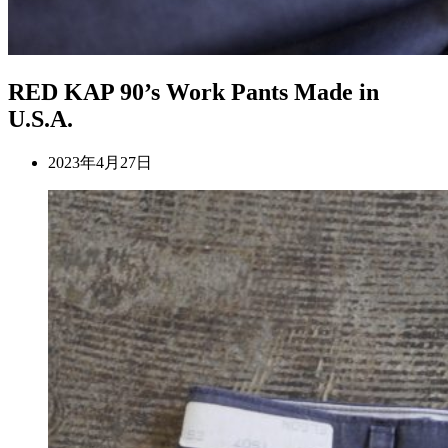
RED KAP 90’s Work Pants Made in
U.S.A.
2023年4月27日