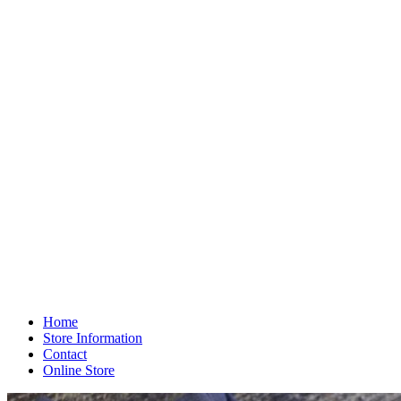
Home
Store Information
Contact
Online Store