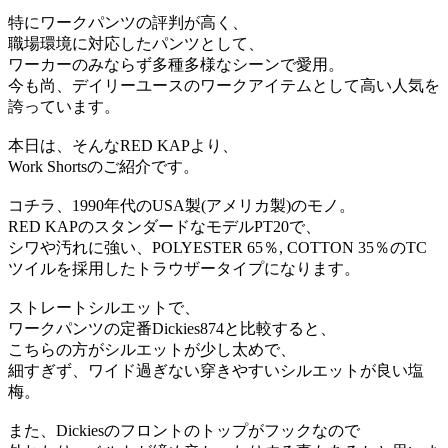
特にワークパンツの評判が高く、
職場環境に対応したパンツとして、
ワーカーのみならず多種多様なシーンで愛用。
今も尚、デイリーユースのワークアイテムとして高い人気を
誇っています。
本日は、そんなRED KAPより、
Work Shortsのご紹介です。
コチラ、1990年代のUSA製(アメリカ製)のモノ。
RED KAPのスタンダードなモデルPT20で、
シワや汚れに強い、POLYESTER 65％, COTTON 35％のTC
ツイルを採用したトラウザータイプになります。
ストレートシルエットで、
ワークパンツの定番Dickies874と比較すると、
こちらの方がシルエットが少し太めで、
細すぎず、ワイド過ぎない穿きやすいシルエットが良い塩
梅。
また、Dickiesのフロントのトップがフックなので