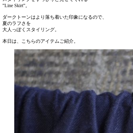
”Line Skirt”。
ダークトーンはより落ち着いた印象になるので、
夏のラフさを
大人っぽくスタイリング。
本日は、こちらのアイテムご紹介。