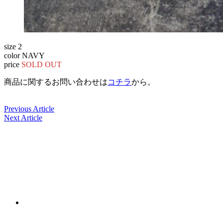
size 2
color NAVY
price
SOLD OUT
商品に関するお問い合わせは
コチラ
から。
Previous Article
Next Article