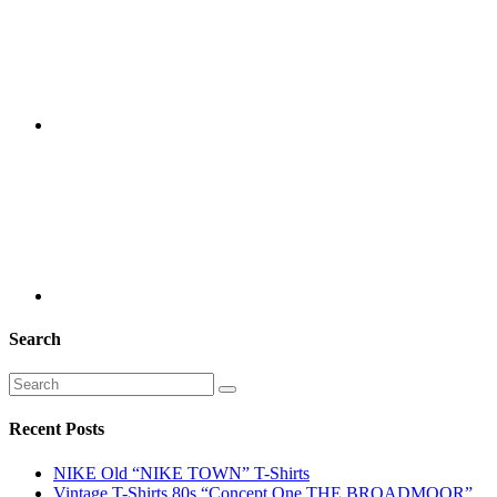
Search
Recent Posts
NIKE Old “NIKE TOWN” T-Shirts
Vintage T-Shirts 80s “Concept One THE BROADMOOR”