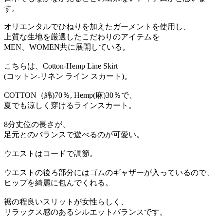
す。
オリエンタルでひねりを加えたガーメントを使用し、
上質な生地を厳選したこだわりのアイテムを
MEN、WOMEN共に展開している。
こちらは、Cotton-
Hemp Line Skirt
(コットン-リネン ライン スカート)。
COTTON（綿)70％, Hemp(麻)30％で、
夏でも涼しく穿けるラインスカート。
8分丈位の長さが、
足元とのバランスで遊べるのが可愛い。
ウエストはコードで調節。
ウエストの後ろ部分にはゴムのギャザーが入っているので、
ヒップを綺麗に包んでくれる。
裾の程良いスリットが女性らしく、
リラックス感のあるシルエットバランスです。