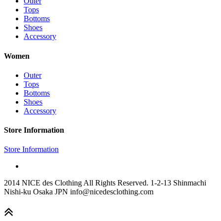
Outer
Tops
Bottoms
Shoes
Accessory
Women
Outer
Tops
Bottoms
Shoes
Accessory
Store Information
Store Information
2014 NICE des Clothing All Rights Reserved. 1-2-13 Shinmachi
Nishi-ku Osaka JPN info@nicedesclothing.com