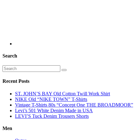
Search
Recent Posts
ST. JOHN’S BAY Old Cotton Twill Work Shirt
NIKE Old “NIKE TOWN” T-Shirts
Vintage T-Shirts 80s “Concept One THE BROADMOOR”
Levi’s 501 White Denim Made in USA
LEVI’S Tuck Denim Trousers Shorts
Men