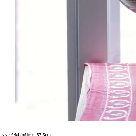
size S/M (頭周り57.5cm)