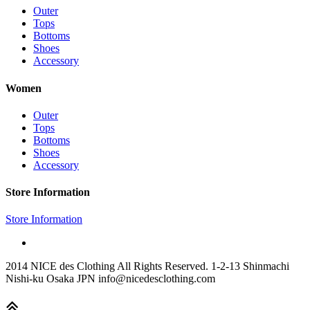
Outer
Tops
Bottoms
Shoes
Accessory
Women
Outer
Tops
Bottoms
Shoes
Accessory
Store Information
Store Information
2014 NICE des Clothing All Rights Reserved. 1-2-13 Shinmachi
Nishi-ku Osaka JPN info@nicedesclothing.com