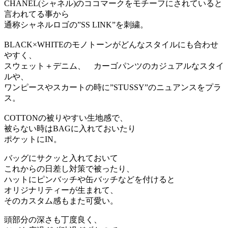
CHANEL(シャネル)のココマークをモチーフにされていると
言われてる事から
通称シャネルロゴの”SS LINK”を刺繍。
BLACK×WHITEのモノトーンがどんなスタイルにも合わせ
やすく、
スウェット＋デニム、 カーゴパンツのカジュアルなスタイ
ルや、
ワンピースやスカートの時に”STUSSY”のニュアンスをプラ
ス。
COTTONの被りやすい生地感で、
被らない時はBAGに入れておいたり
ポケットにIN。
バッグにサクッと入れておいて
これからの日差し対策で被ったり、
ハットにピンバッチや缶バッチなどを付けると
オリジナリティーが生まれて、
そのカスタム感もまた可愛い。
頭部分の深さも丁度良く、