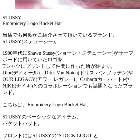
STUSSY
Embroidery Logo Bucket Hat
当店でも何度かご紹介させて頂いているブランド、
STUSSY(ステューシー)。
1980年代にShawn Stussy(ショーン・ステューシー)がサーフ
ボードに用いていたロゴを
Tシャツにプリントして仲間に作った所が始まり。
Dior(ディオール)、Dries Van Noten(ドリス バン ノッテン)や
OUR LEGACY(アワー レガシー)、Carhartt(カーハート)や
NIKE(ナイキ)とのコラボレーションでも話題となったブラ
ンド。
こちらは、Embroidery Logo Bucket Hat。
STUSSYのベーシックなアイテム、
バケットハット。
フロントにはSTUSSYの”STOCK LOGO”と