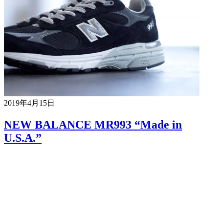
2019年4月15日
NEW BALANCE MR993 “Made in
U.S.A.”