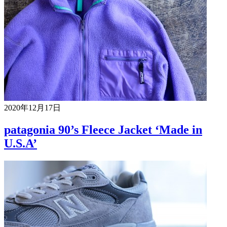
2020年12月17日
patagonia 90’s Fleece Jacket ‘Made in
U.S.A’