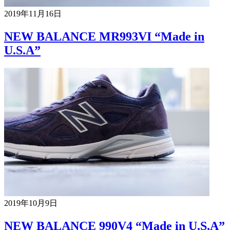
2019年11月16日
NEW BALANCE MR993VI “Made in
U.S.A”
2019年10月9日
NEW BALANCE 990V4 “Made in U.S.A”