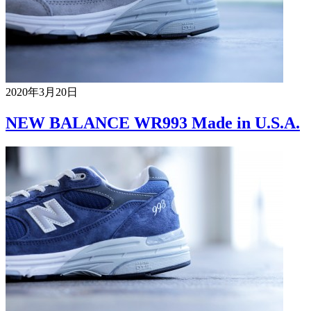
2020年3月20日
NEW BALANCE WR993 Made in U.S.A.