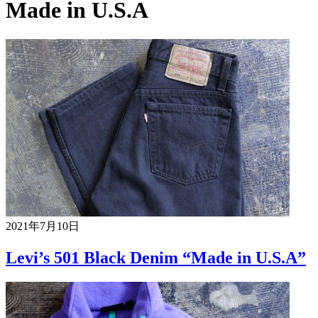
Made in U.S.A
2021年7月10日
Levi’s 501 Black Denim “Made in U.S.A”