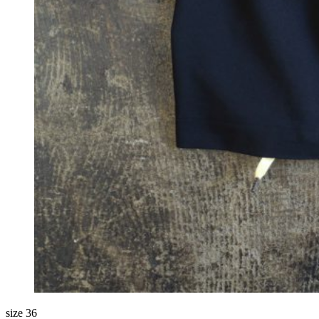
size 36