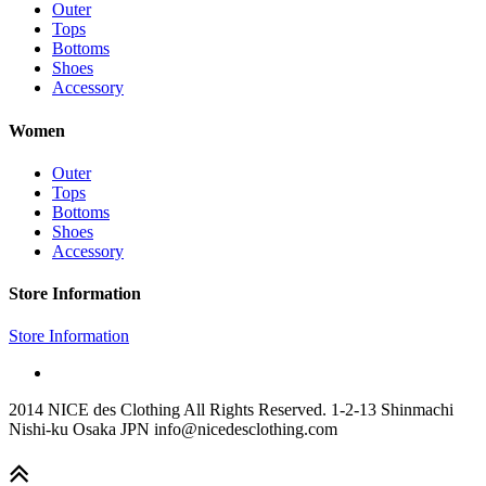
Outer
Tops
Bottoms
Shoes
Accessory
Women
Outer
Tops
Bottoms
Shoes
Accessory
Store Information
Store Information
2014 NICE des Clothing All Rights Reserved. 1-2-13 Shinmachi
Nishi-ku Osaka JPN info@nicedesclothing.com