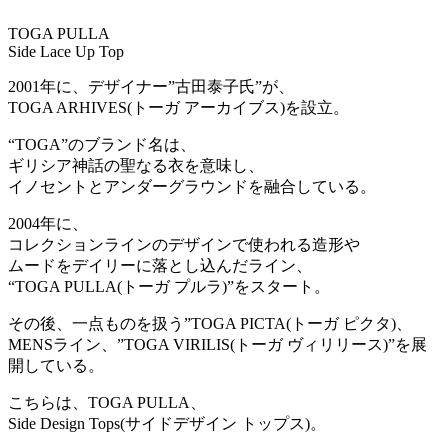
TOGA PULLA
Side Lace Up Top
2001年に、デザイナー”古田泰子氏”が、
TOGA ARHIVES(トーガ アーカイブス)を設立。
“TOGA”のブランド名は、
ギリシア神話の聖なる衣を意味し、
イノセントとアンダーグラウンドを融合している。
2004年に、
コレクションラインのデザインで使われる造形や
ムードをデイリーに落とし込んだライン、
“TOGA PULLA(トーガ プルラ)”をスタート。
その後、一点ものを扱う”TOGA PICTA(トーガ ピクタ)、
MENSライン、”TOGA VIRILIS(トーガ ヴィリリース)”を展
開している。
こちらは、TOGA PULLA、
Side Design Tops(サイドデザイン トップス)。