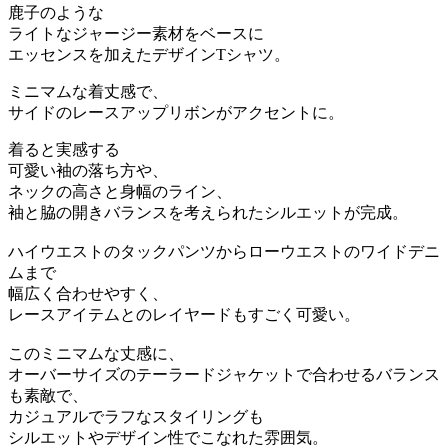
鹿子のような
ライトなジャージー素材をベースに
エッセンスを加えたデザインTシャツ。
ミニマムな着丈感で、
サイドのレースアップリボンがアクセントに。
着ると実感する
可愛い袖の落ち方や、
ネックの高さと身幅のライン、
袖と脇の開きバランスを考えられたシルエットが完成。
ハイウエストのタックパンツからローウエストのワイドデニ
ムまで
幅広く合わせやすく、
レースアイテムとのレイヤードもすごく可愛い。
このミニマムな丈感に、
オーバーサイズのテーラードジャケットで合わせるバランス
も素敵で、
カジュアルでラフなスタイリングも
シルエットやデザイン性でこなれた雰囲気。