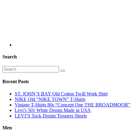
Search
Recent Posts
ST. JOHN’S BAY Old Cotton Twill Work Shirt
NIKE Old “NIKE TOWN” T-Shirts
Vintage T-Shirts 80s “Concept One THE BROADMOOR”
Levi’s 501 White Denim Made in USA
LEVI’S Tuck Denim Trousers Shorts
Men