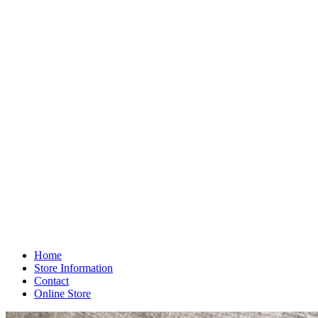
Home
Store Information
Contact
Online Store