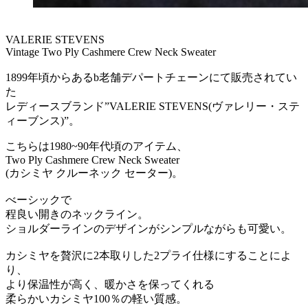
VALERIE STEVENS
Vintage Two Ply Cashmere Crew Neck Sweater
1899年頃からあるb老舗デパートチェーンにて販売されてい
た
レディースブランド”VALERIE STEVENS(ヴァレリー・ステ
ィーブンス)”。
こちらは1980~90年代頃のアイテム、
Two Ply Cashmere Crew Neck Sweater
(カシミヤ クルーネック セーター)。
べーシックで
程良い開きのネックライン。
ショルダーラインのデザインがシンプルながらも可愛い。
カシミヤを贅沢に2本取りした2プライ仕様にすることによ
り、
より保温性が高く、暖かさを保ってくれる
柔らかいカシミヤ100％の軽い質感。