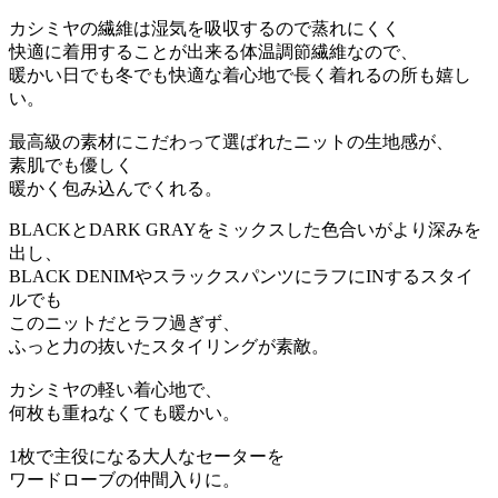
カシミヤの繊維は湿気を吸収するので蒸れにくく
快適に着用することが出来る体温調節繊維なので、
暖かい日でも冬でも快適な着心地で長く着れるの所も嬉し
い。
最高級の素材にこだわって選ばれたニットの生地感が、
素肌でも優しく
暖かく包み込んでくれる。
BLACKとDARK GRAYをミックスした色合いがより深みを
出し、
BLACK DENIMやスラックスパンツにラフにINするスタイ
ルでも
このニットだとラフ過ぎず、
ふっと力の抜いたスタイリングが素敵。
カシミヤの軽い着心地で、
何枚も重ねなくても暖かい。
1枚で主役になる大人なセーターを
ワードローブの仲間入りに。