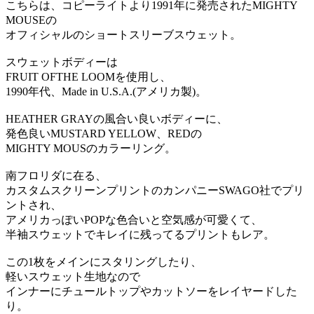
こちらは、コピーライトより1991年に発売されたMIGHTY
MOUSEの
オフィシャルのショートスリーブスウェット。
スウェットボディーは
FRUIT OFTHE LOOMを使用し、
1990年代、Made in U.S.A.(アメリカ製)。
HEATHER GRAYの風合い良いボディーに、
発色良いMUSTARD YELLOW、REDの
MIGHTY MOUSのカラーリング。
南フロリダに在る、
カスタムスクリーンプリントのカンパニーSWAGO社でプリ
ントされ、
アメリカっぽいPOPな色合いと空気感が可愛くて、
半袖スウェットでキレイに残ってるプリントもレア。
この1枚をメインにスタリングしたり、
軽いスウェット生地なので
インナーにチュールトップやカットソーをレイヤードした
り。