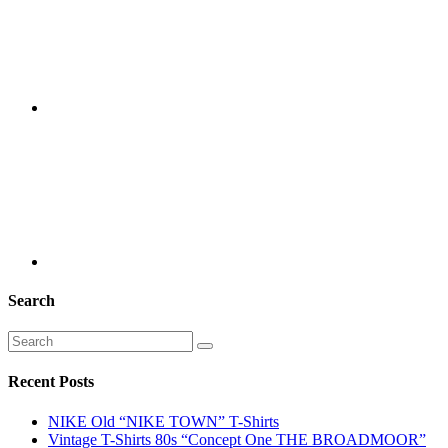
Search
Recent Posts
NIKE Old “NIKE TOWN” T-Shirts
Vintage T-Shirts 80s “Concept One THE BROADMOOR”