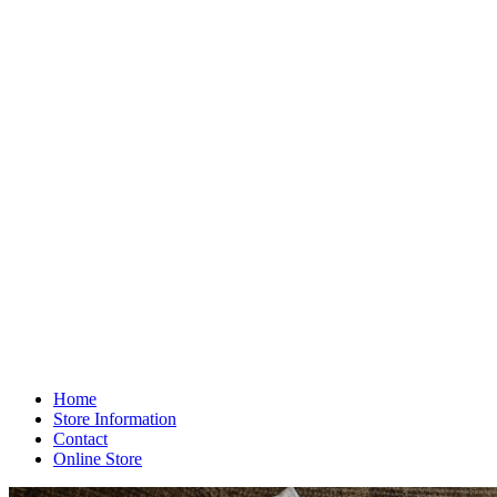
Home
Store Information
Contact
Online Store