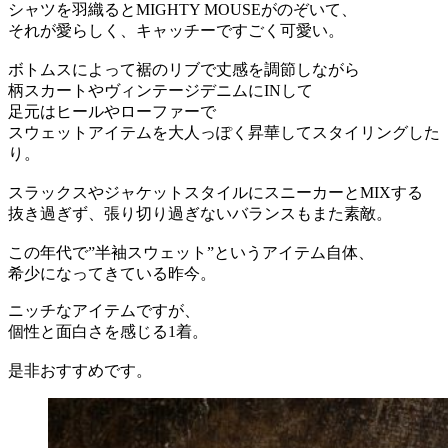
シャツを羽織るとMIGHTY MOUSEがのぞいて、
それが愛らしく、キャッチーですごく可愛い。
ボトムスによって裾のリブで丈感を調節しながら
柄スカートやヴィンテージデニムにINして
足元はヒールやローファーで
スウェットアイテムを大人っぽく昇華してスタイリングした
り。
スラックスやジャケットスタイルにスニーカーとMIXする
抜き過ぎず、張り切り過ぎないバランスもまた素敵。
この年代で”半袖スウェット”というアイテム自体、
希少になってきている昨今。
ニッチなアイテムですが、
個性と面白さを感じる1着。
是非おすすめです。