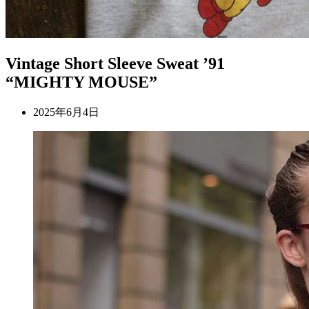
Vintage Short Sleeve Sweat ’91
“MIGHTY MOUSE”
2025年6月4日