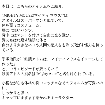
本日は、こちらのアイテムをご紹介。
“MIGHTY MOUSE(マイティ マウス)”は
スタイルはスーパーマンと似ていて、
体を覆うコスチューム、
腰には短いパンツ。
背中にはマントを付けて自由に空を飛び、
弾丸もはね返す強靭な体と
自分より大きなネコや人間の悪人をも吹っ飛ばす怪力を持っ
ている。
手塚治氏が「鉄腕アトムは、マイティマウスをイメージして
作った」
と、いうエピソードが残っていて、
鉄腕アトムの別名は”Mighty Atom”と名付けられている。
小柄ながらも体格の良いマッチョなそのフォルムが可愛いの
に、
しっかりと強い。
ギャップにますます惹かれるキャラクター。