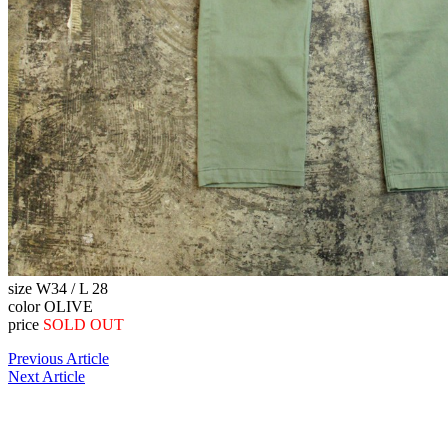
size W34 / L 28
color OLIVE
price
SOLD OUT
Previous Article
Next Article