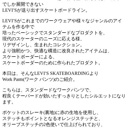
でしか展開できない
LEVI’Sが送り出すスケートボードライン。
LEVI’Sがこれまでのワークウェアや様々なジャンルのアイ
テムを作る中で
培ったベーシックでスタンダードなプロダクトを、
現代のスケーターのニーズに応える様、
リデザインし、生まれたコレクション。
より強靭かつ、快適な構造に改良されたアイテムは、
スケートボーダーによる、
スケートボーダーのために作られたプロダクト。
本日は、そんなLEVI’S SKATEBOARDINGより
Work Pants(ワーク パンツ)のご紹介。
こちらは、スタンダードなワークパンツで、
程良くテーパードが効いたすっきりとしたシルエットになり
ます。
ポケットのスレーキ(裏地)に赤の生地を使用し、
ステッチもポイントとなるオレンジステッチと、
オリーブステッチの2色使いで仕上げられており、