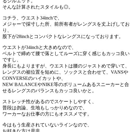
るシルエット。
そんな計算されたスタイルも◎。
コチラ、ウエスト34inchで、
メジャーで採寸した所、前所有者がレングスを丈上げしてお
り、
股下が28inchとコンパクトなレングスになっております。
ウエストが34inchと大きめなので、
ベルトで締めて腰で落としてルーズに穿く感じもカッコ良い
ですし、
身長にもよりますが、ウエストは腰のジャストめで穿いて、
レングスの裾位置を短めに、ソックスと合わせて、VANSや
CONVERSEのハイカットや、
NEW BALANCEやNIKE等のボリュームあるスニーカーと合
せるレングスのバランスもカッコ良いかと。
ストレッチ性があるのでスケートしやすく、
普段は勿論、生地もしっかりめなので、
ワーカーなお仕事の方にもオススメです。
今はもう生産されていないラインなので、
お好きな方は是非。