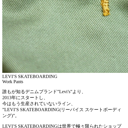
LEVI’S SKATEBOARDING
Work Pants
誰もが知るデニムブランド”Levi’s”より、
2013年にスタートし、
今はもう生産されていないライン、
”LEVI’S SKATEBOARDING(リーバイス スケートボーディ
ング)”。
LEVI’S SKATEBOARDINGは世界で極々限られたショップ