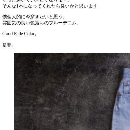
そんな1本になってくれたら良いかと思います。
僕個人的に今穿きたいと思う、
雰囲気の良い色落ちのブルーデニム。
Good Fade Color。
是非。