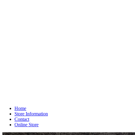
Home
Store Information
Contact
Online Store