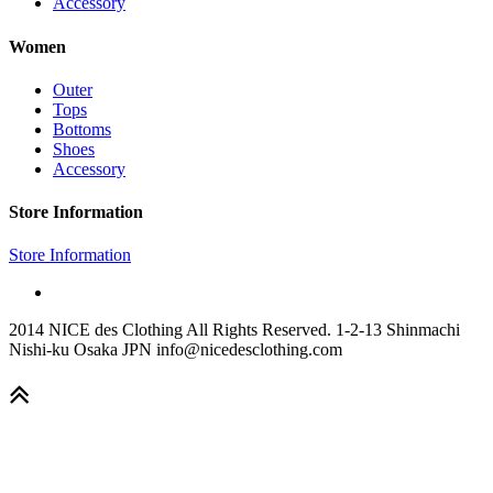
Accessory
Women
Outer
Tops
Bottoms
Shoes
Accessory
Store Information
Store Information
2014 NICE des Clothing All Rights Reserved. 1-2-13 Shinmachi
Nishi-ku Osaka JPN info@nicedesclothing.com