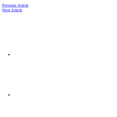
Previous Article
Next Article