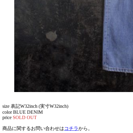
size 表記W32inch (実寸W32inch)
color BLUE DENIM
price
SOLD OUT
商品に関するお問い合わせは
コチラ
から。