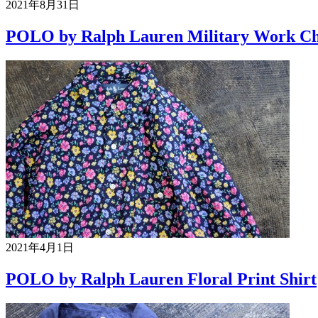
2021年8月31日
POLO by Ralph Lauren Military Work Ch
2021年4月1日
POLO by Ralph Lauren Floral Print Shirt