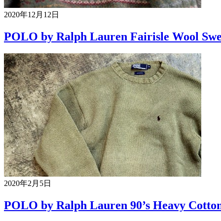
2020年12月12日
POLO by Ralph Lauren Fairisle Wool Swe
2020年2月5日
POLO by Ralph Lauren 90’s Heavy Cotton