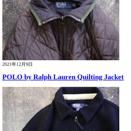
2021年12月9日
POLO by Ralph Lauren Quilting Jacket