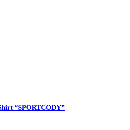
k Shirt “SPORTCODY”