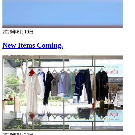
2026年6月19日
New Items Coming.
2026年5月23日