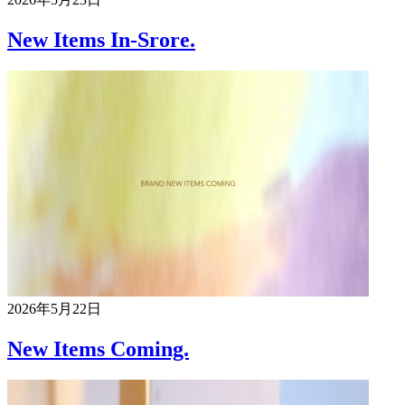
New Items In-Srore.
2026年5月22日
New Items Coming.