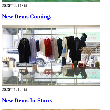
2026年2月13日
New Items Coming.
2026年1月24日
New Items In-Store.